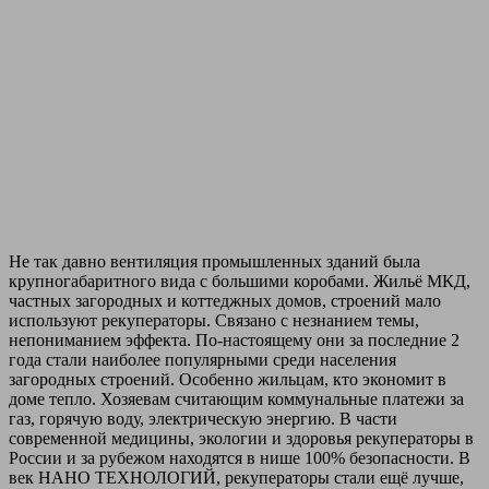
Не так давно вентиляция промышленных зданий была
крупногабаритного вида с большими коробами. Жильё МКД,
частных загородных и коттеджных домов, строений мало
используют рекуператоры. Связано с незнанием темы,
непониманием эффекта. По-настоящему они за последние 2
года стали наиболее популярными среди населения
загородных строений. Особенно жильцам, кто экономит в
доме тепло. Хозяевам считающим коммунальные платежи за
газ, горячую воду, электрическую энергию. В части
современной медицины, экологии и здоровья рекуператоры в
России и за рубежом находятся в нише 100% безопасности. В
век НАНО ТЕХНОЛОГИЙ, рекуператоры стали ещё лучше,