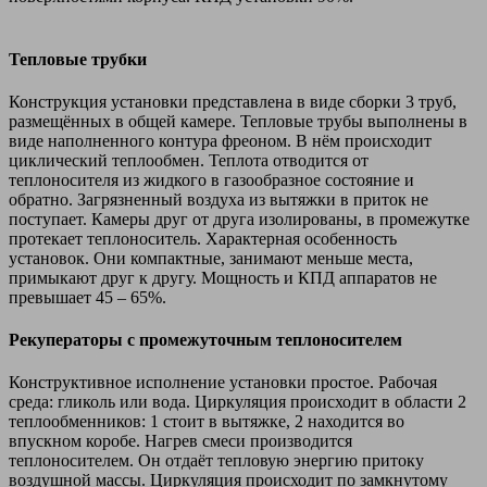
Тепловые трубки
Конструкция установки представлена в виде сборки 3 труб,
размещённых в общей камере. Тепловые трубы выполнены в
виде наполненного контура фреоном. В нём происходит
циклический теплообмен. Теплота отводится от
теплоносителя из жидкого в газообразное состояние и
обратно. Загрязненный воздуха из вытяжки в приток не
поступает. Камеры друг от друга изолированы, в промежутке
протекает теплоноситель. Характерная особенность
установок. Они компактные, занимают меньше места,
примыкают друг к другу. Мощность и КПД аппаратов не
превышает 45 – 65%.
Рекуператоры с промежуточным теплоносителем
Конструктивное исполнение установки простое. Рабочая
среда: гликоль или вода. Циркуляция происходит в области 2
теплообменников: 1 стоит в вытяжке, 2 находится во
впускном коробе. Нагрев смеси производится
теплоносителем. Он отдаёт тепловую энергию притоку
воздушной массы. Циркуляция происходит по замкнутому