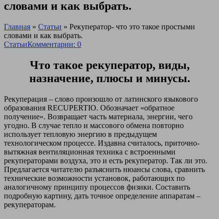
словами и как выбрать.
Главная
»
Статьи
»
Рекуператор- что это такое простыми
словами и как выбрать.
Статьи
Комментарии: 0
Что такое рекуператор, виды,
назначение, плюсы и минусы.
Рекуперация – слово произошло от латинского языкового
образования RECUPERTIO. Обозначает «обратное
получение». Возвращает часть материала, энергии, чего
угодно. В случае тепло и массового обмена повторно
использует тепловую энергию в предыдущем
технологическом процессе. Издавна считалось, приточно-
вытяжная вентиляционная техника с встроенными
рекуператорами воздуха, это и есть рекуператор. Так ли это.
Предлагается читателю разъяснить нюансы слова, сравнить
технические возможности установок, работающих по
аналогичному принципу процессов физики. Составить
подробную картину, дать точное определение аппаратам –
рекуператорам.