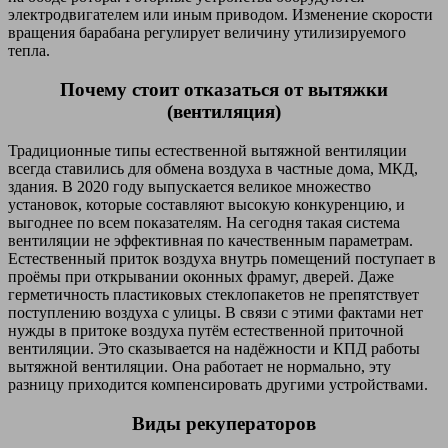
электродвигателем или иным приводом. Изменение скорости
вращения барабана регулирует величину утилизируемого
тепла.
Почему стоит отказаться от вытяжки
(вентиляция)
Традиционные типы естественной вытяжной вентиляции
всегда ставились для обмена воздуха в частные дома, МКД,
здания. В 2020 году выпускается великое множество
установок, которые составляют высокую конкуренцию, и
выгоднее по всем показателям. На сегодня такая система
вентиляции не эффективная по качественным параметрам.
Естественный приток воздуха внутрь помещений поступает в
проёмы при открывании оконных фрамуг, дверей. Даже
герметичность пластиковых стеклопакетов не препятствует
поступлению воздуха с улицы. В связи с этими фактами нет
нужды в притоке воздуха путём естественной приточной
вентиляции. Это сказывается на надёжности и КПД работы
вытяжной вентиляции. Она работает не нормально, эту
разницу приходится компенсировать другими устройствами.
Виды рекуператоров