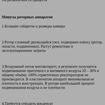
Минусы роторных аппаратов
1.Большие габариты и размеры камеры
2.Ротор сложный движущийся узел, подвержен износу (ротор,
лопасти, подшипники). Растут ремонтные и
эксплуатационные затраты
3.Воздушный поток контактирует, в результате получается
подмешивание приточного и вытяжного воздуха 20 – 30% к
общему объёму. 100% герметичных рекуператоров не
производится. В пластинчатом аппарате минимальная не
плотность в конструкции. В роторе наибольший процент
подмешивания воздуха и не плотности
4.Требуется отводить конденсат