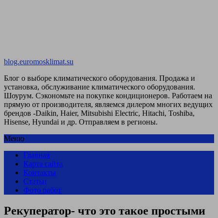
blog.euromosklimat.su
Блог о выборе климатического оборудования. Продажа и
установка, обслуживание климатического оборудования.
Шоурум. Сэкономьте на покупке кондиционеров. Работаем на
прямую от производителя, являемся дилером многих ведущих
брендов -Daikin, Haier, Mitsubishi Electric, Hitachi, Toshiba,
Hisense, Hyundai и др. Отправляем в регионы.
Меню
Главная
Карта сайта
Контакты
Статьи
Фото работ
Рекуператор- что это такое простыми