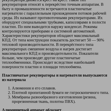
рекуператоров относят к перекрёстно точным аппаратам. В
быту и промышленности встречаются пластинчатые
нагреватели с параллельным прохождением потоков рабочей
среды. Их называют противоточными рекуператорами. Их
оборудуют специальными трубками, капиллярами в полости
пластин. По ним выводится наружу конденсат. Режимы
контролируются приборами и системной автоматикой.
Характеристики рекуператоров обладают максимальный
КПД. От типа конструкции показатель достигает 50 — 90%
тепловой производительности. В перекрёстного типа
рекуператорах смешение воздуха и нагрев достигает
максимального КПД и производительности. Показатели
больше, чем производят другие пластинчатые
теплообменники. Происходит вследствие наибольшей
поверхности пластин и площади теплообмена.
Пластинчатые рекуператоры и нагреватели выпускаются
из материала
Алюминия и его сплавов.
Плотной пропитанной бумаги не гигроскопичного типа.
Мембраны разнообразного изготовления (резина,
прорезиненная ткань, полотна ПВХ).
Алюминиевый аппарат обладает