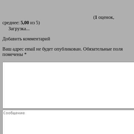
(
1
оценок,
среднее:
5,00
из 5)
Загрузка...
Добавить комментарий
Ваш адрес email не будет опубликован.
Обязательные поля
помечены
*