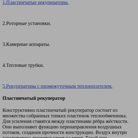
1.Пластинчатые рекуператоры.
2.Роторные установки.
3.Камерные аппараты.
4.Тепловые трубки.
5.Рекуператоры с промежуточным теплоносителем.
Пластинчатый рекуператор
Конструктивно пластинчатый рекуператор состоит из
множества собранных тонких пластинок теплообменника.
Для усиления ставятся между пластинами рёбра жёсткости.
Они выполняют функцию перенаправления воздушных
потоков, создания прочности конструкции. Воздух внутри
рекуператора движется крест на крест. Такой тип