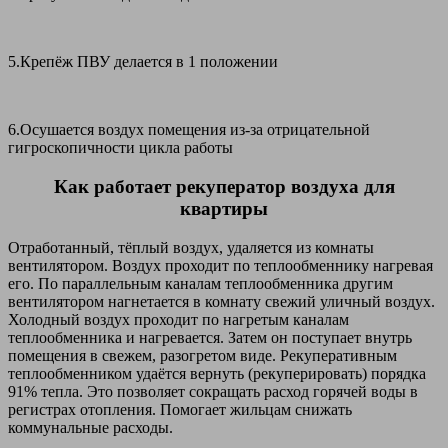
5.Крепёж ПВУ делается в 1 положении
6.Осушается воздух помещения из-за отрицательной
гигроскопичности цикла работы
Как работает рекуператор воздуха для
квартиры
Отработанный, тёплый воздух, удаляется из комнаты
вентилятором. Воздух проходит по теплообменнику нагревая
его. По параллельным каналам теплообменника другим
вентилятором нагнетается в комнату свежий уличный воздух.
Холодный воздух проходит по нагретым каналам
теплообменника и нагревается. Затем он поступает внутрь
помещения в свежем, разогретом виде. Рекуперативным
теплообменником удаётся вернуть (рекуперировать) порядка
91% тепла. Это позволяет сокращать расход горячей воды в
регистрах отопления. Помогает жильцам снижать
коммунальные расходы.