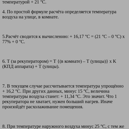
температурой + 21 °C.
4. По простой формуле расчёта определяется температура
воздуха на улице, в комнате.
5.Расчёт сводится к вычислению: + 16,17 °C = (21 °C – 0 °C) х
77% + 0 °C.
6. Т (за рекуператором) = Т {(в комнате) – Т (улицы)} x K
(КПД аппарата) + Т (улицы).
7. В текущем случае рассчитывается температура упрощённо
+ 16,2 °C. При других данных, минус 15 °C, величина
температуры воздуха станет: + 11,34 °C. Это значит. Что 1
рекуператора не хватает, нужен больший нагрев. Иначе
произойдёт расхолаживание помещения.
8. При температуре наружного воздуха минус 25 °C, с тем же